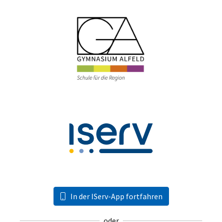
In der IServ-App fortfahren
oder