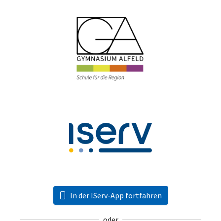
In der IServ-App fortfahren
oder