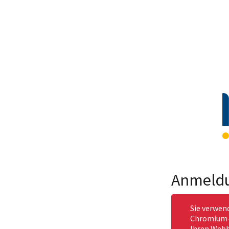
Anmeld
Sie verwen
Chromium-b
Ihren Webb