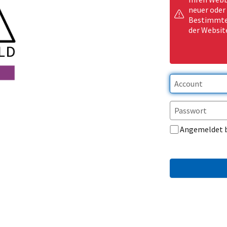
neuer oder
Bestimmte 
der Websit
Angemeldet 